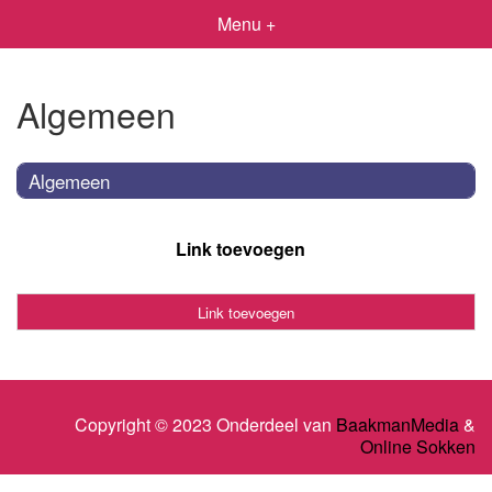
Menu +
Algemeen
Algemeen
Link toevoegen
Link toevoegen
Copyright © 2023 Onderdeel van
BaakmanMedia
&
Online Sokken